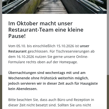
Im Oktober macht unser
Restaurant-Team eine kleine
Pause!
Vom 05.10. bis einschließlich 15.10.2026 ist
unser
Restaurant
geschlossen. Für
Tischreservierungen
ab
dem 16.10.2026 nutzen Sie gerne unsere Online-
Formulare rechts oben auf der Homepage.
Übernachtungen sind wochentags mit und am
Wochenende ohne Frühstück weiterhin möglich,
jedoch servieren wir in dieser Zeit auch für Hausgäste
kein Abendessen.
Bitte beachten Sie, dass auch Büro und Rezeption in
Straßheck 3
55481 Kirchberg
dieser Zeit nicht besetzt sind. Sollten Sie uns nicht
06763 93080
info@landhotel-karrenberg.de