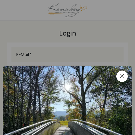
Login
E-Mail
Passwort
Login
Neues Kundenkonto erstellen
Passwort zurücksetzen