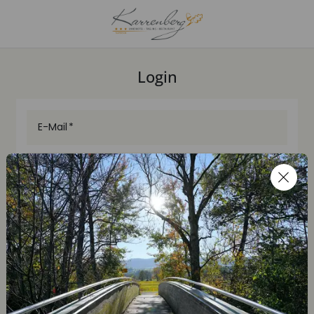
Login
E-Mail
Passwort
Login
Neues Kundenkonto erstellen
Passwort zurücksetzen