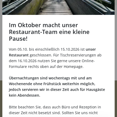
Im Oktober macht unser
Restaurant-Team eine kleine
Pause!
Vom 05.10. bis einschließlich 15.10.2026 ist
unser
Restaurant
geschlossen. Für
Tischreservierungen
ab
dem 16.10.2026 nutzen Sie gerne unsere Online-
Formulare rechts oben auf der Homepage.
Übernachtungen sind wochentags mit und am
Wochenende ohne Frühstück weiterhin möglich,
jedoch servieren wir in dieser Zeit auch für Hausgäste
kein Abendessen.
Bitte beachten Sie, dass auch Büro und Rezeption in
Straßheck 3
55481 Kirchberg
dieser Zeit nicht besetzt sind. Sollten Sie uns nicht
06763 93080
info@landhotel-karrenberg.de