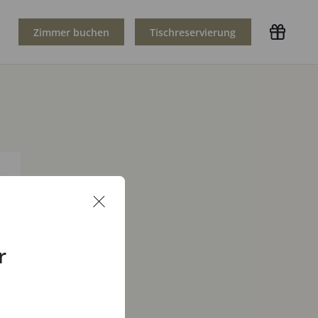
Zimmer buchen
Tischreservierung
r