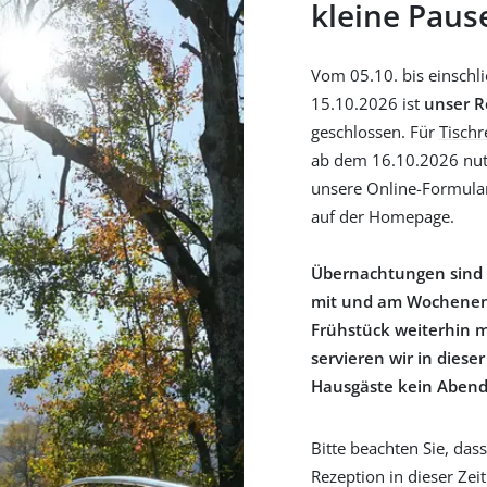
kleine Paus
Neues Kundenkonto erstellen
Passwort zurücksetzen
Vom 05.10. bis einschli
15.10.2026 ist
unser R
geschlossen. Für
Tischr
ab dem 16.10.2026 nut
unsere Online-Formula
auf der Homepage.
Übernachtungen sind
mit und am Wochene
Frühstück weiterhin m
servieren wir in dieser
Hausgäste kein Abend
Bitte beachten Sie, das
Rezeption in dieser Zeit