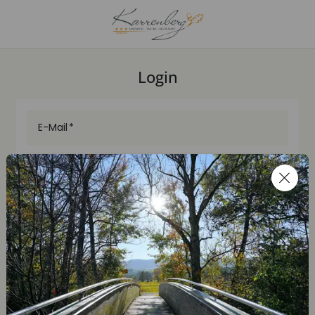
Login
E-Mail
Passwort
Login
Neues Kundenkonto erstellen
Passwort zurücksetzen