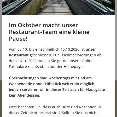
Im Oktober macht unser
Restaurant-Team eine kleine
Pause!
Vom 05.10. bis einschließlich 15.10.2026 ist
unser
Restaurant
geschlossen. Für
Tischreservierungen
ab
dem 16.10.2026 nutzen Sie gerne unsere Online-
Formulare rechts oben auf der Homepage.
Übernachtungen sind wochentags mit und am
Wochenende ohne Frühstück weiterhin möglich,
jedoch servieren wir in dieser Zeit auch für Hausgäste
kein Abendessen.
Bitte beachten Sie, dass auch Büro und Rezeption in
Straßheck 3
55481 Kirchberg
dieser Zeit nicht besetzt sind. Sollten Sie uns nicht
06763 93080
info@landhotel-karrenberg.de