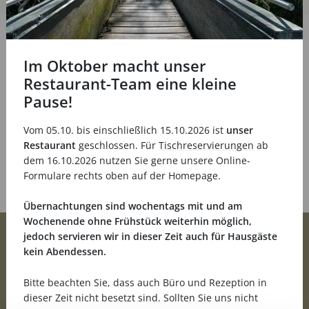
Im Oktober macht unser
Restaurant-Team eine kleine
Pause!
Vom 05.10. bis einschließlich 15.10.2026 ist
unser
Restaurant
geschlossen. Für
Tischreservierungen
ab
dem 16.10.2026 nutzen Sie gerne unsere Online-
Formulare rechts oben auf der Homepage.
Übernachtungen sind wochentags mit und am
Wochenende ohne Frühstück weiterhin möglich,
jedoch servieren wir in dieser Zeit auch für Hausgäste
kein Abendessen.
Bitte beachten Sie, dass auch Büro und Rezeption in
Straßheck 3
55481 Kirchberg
dieser Zeit nicht besetzt sind. Sollten Sie uns nicht
06763 93080
info@landhotel-karrenberg.de