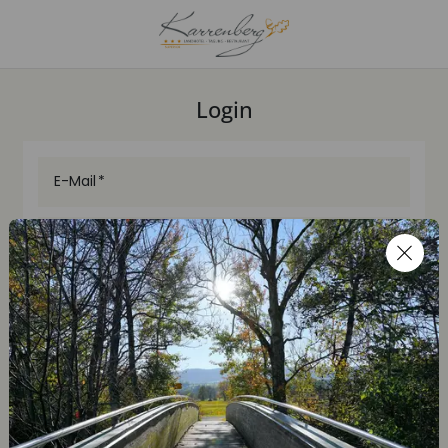
Login
E-Mail
Passwort
Login
Neues Kundenkonto erstellen
Passwort zurücksetzen